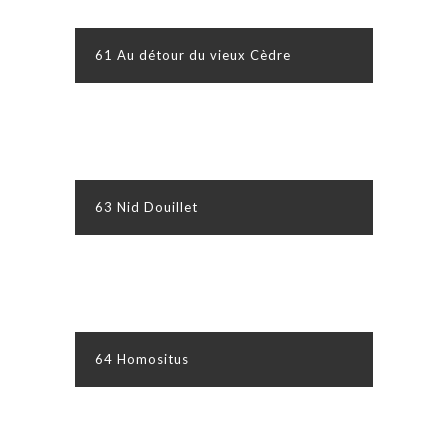
61 Au détour du vieux Cèdre
63 Nid Douillet
64 Homositus