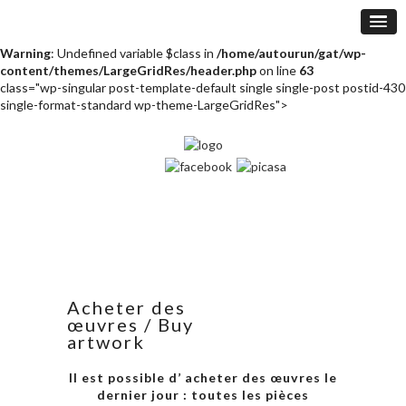
Warning
: Undefined variable $class in
/home/autourun/gat/wp-
content/themes/LargeGridRes/header.php
on line
63
class="wp-singular post-template-default single single-post postid-430
single-format-standard wp-theme-LargeGridRes">
Acheter des
œuvres / Buy
artwork
Il est possible d’ acheter des œuvres le
dernier jour : toutes les pièces