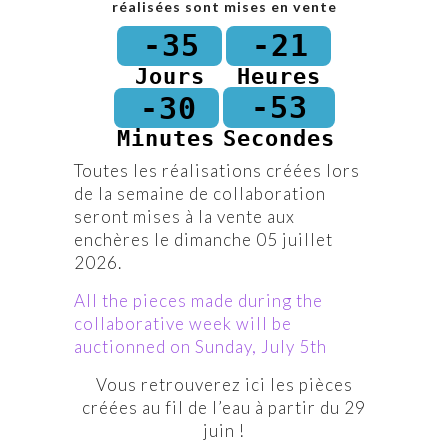
réalisées sont mises en vente
-35
-21
Jours
Heures
-53
-30
Minutes
Secondes
Toutes les réalisations créées lors
de la semaine de collaboration
seront mises à la vente aux
enchères le dimanche 05 juillet
2026.
All the pieces made during the
collaborative week will be
auctionned on Sunday, July 5th
Vous retrouverez ici les pièces
créées au fil de l’eau à partir du 29
juin !