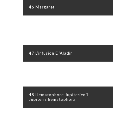
46 Margaret
47 L’infusion D’Aladin
48 Hematophore Jupiterien
Jupiteris hematophora