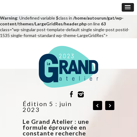
Warning
: Undefined variable $class in
/home/autourun/gat/wp-
content/themes/LargeGridRes/header.php
on line
63
class="wp-singular post-template-default single single-post postid-
1535 single-format-standard wp-theme-LargeGridRes">
Édition 5 : juin
2023
Le Grand Atelier : une
formule éprouvée en
constante recherche