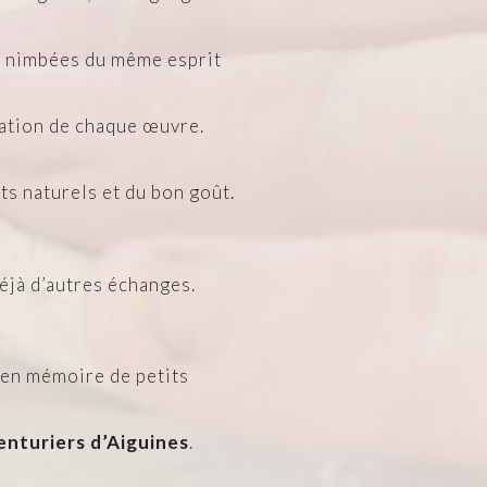
s, nimbées du même esprit
tation de chaque œuvre.
ts naturels et du bon goût.
éjà d’autres échanges.
t en mémoire de petits
enturiers d’Aiguines
.