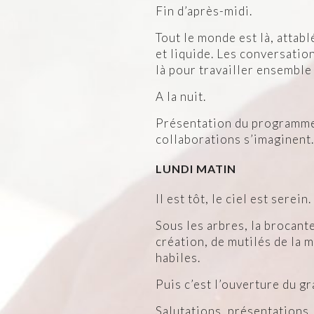
Fin d’après-midi.
Tout le monde est là, attab
et liquide. Les conversatio
là pour travailler ensemble
A la nuit.
Présentation du programme 
collaborations s’imaginent.
LUNDI MATIN
Il est tôt, le ciel est serein.
Sous les arbres, la brocante
création, de mutilés de la 
habiles.
Puis c’est l’ouverture du gr
Salutations, présentations,