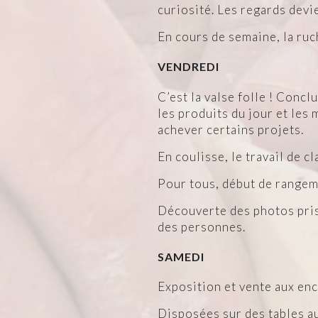
curiosité. Les regards devi
En cours de semaine, la ruc
VENDREDI
C’est la valse folle ! Concl
les produits du jour et les 
achever certains projets.
En coulisse, le travail de 
Pour tous, début de rangem
Découverte des photos prise
des personnes.
SAMEDI
Exposition et vente aux en
Disposées sur des tables au