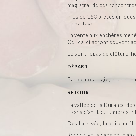
magistral de ces rencontres
Plus de 160 pièces uniques,
de partage.
La vente aux enchères mené
Celles-ci seront souvent ac
Le soir, repas de clôture, 
DÉPART
Pas de nostalgie, nous som
RETOUR
La vallée de la Durance déb
flashs d’amitié, lumières in
Dès l’arrivée, la boîte mai
Rendez-vous dans deux ans 