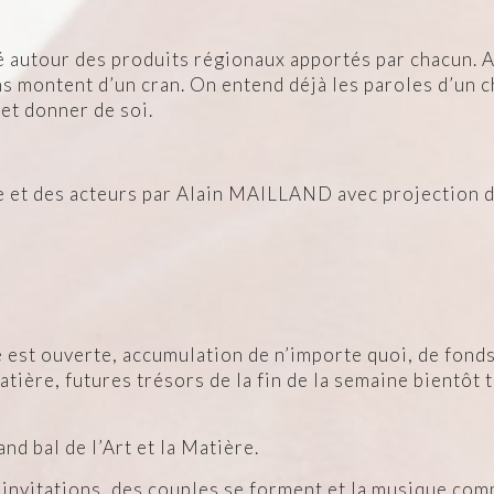
lé autour des produits régionaux apportés par chacun. 
ns montent d’un cran. On entend déjà les paroles d’un 
 et donner de soi.
et des acteurs par Alain MAILLAND avec projection de
 est ouverte, accumulation de n’importe quoi, de fonds 
matière, futures trésors de la fin de la semaine bientôt
and bal de l’Art et la Matière.
 invitations, des couples se forment et la musique co