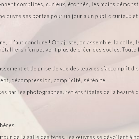
ennent complices, curieux, étonnés, les mains démonstr
he ouvre ses portes pour un jour à un public curieux et
ure, il faut conclure ! On ajuste, on assemble, la colle,
métalliers n’en peuvent plus de créer des socles. Toute
classement et de prise de vue des œuvres s’accomplit di
ent, décompression, complicité, sérénité.
s par les photographes, reflets fidèles de la beauté d
chères.
tour de la salle des fêtes, les œuvres se dévoilent à 