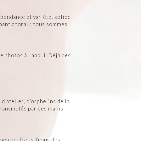
Abondance et variété, solide
chant choral : nous sommes
 photos à l’appui. Déjà des
d’atelier, d’orphelins de la
 transmutés par des mains
mmence : frous-frous des