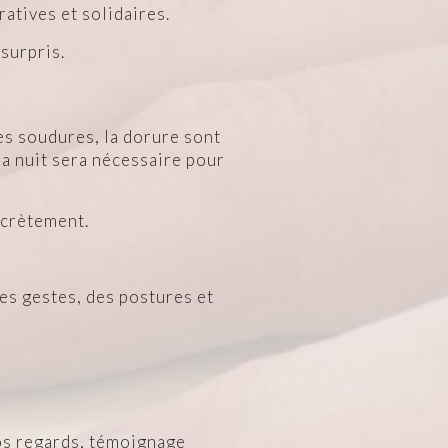
atives et solidaires.
 surpris.
 les soudures, la dorure sont
 la nuit sera nécessaire pour
scrètement.
es gestes, des postures et
nos regards, témoignage