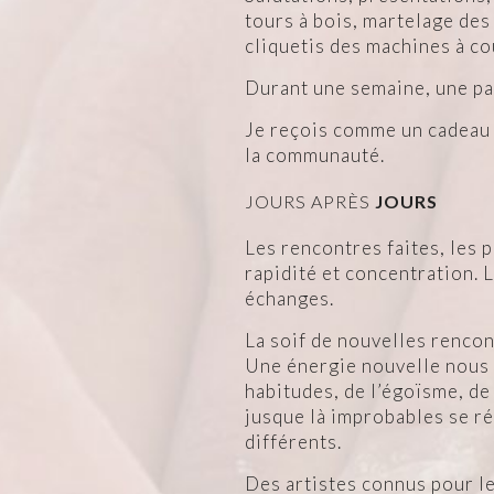
tours à bois, martelage des
cliquetis des machines à co
Durant une semaine, une pa
Je reçois comme un cadeau 
la communauté.
JOURS APRÈS
JOURS
Les rencontres faites, les pr
rapidité et concentration. L
échanges.
La soif de nouvelles rencon
Une énergie nouvelle nous i
habitudes, de l’égoïsme, de
jusque là improbables se ré
différents.
Des artistes connus pour leu